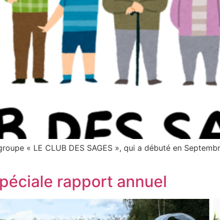
groupe « LE CLUB DES SAGES », qui a débuté en Septembre
Spéciale rapport annuel