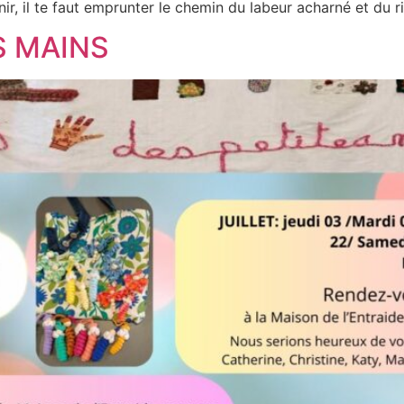
r, il te faut emprunter le chemin du labeur acharné et du r
S MAINS