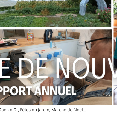
, Open d’Or, Fêtes du jardin, Marché de Noël…