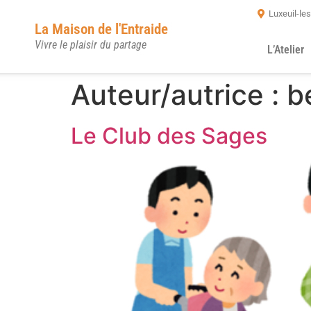
Luxeuil-le
La Maison de l'Entraide
Vivre le plaisir du partage
L’Atelier
Auteur/autrice :
b
Le Club des Sages