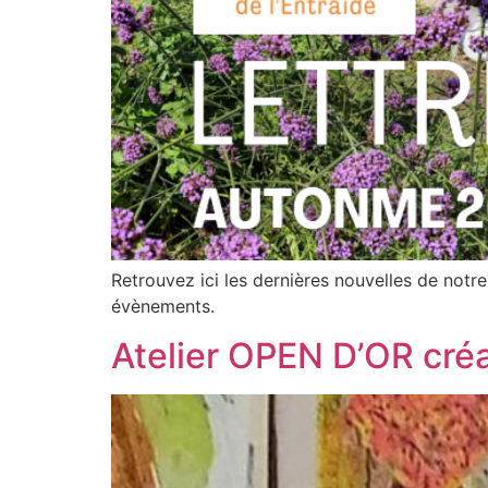
Retrouvez ici les dernières nouvelles de notre 
évènements.
Atelier OPEN D’OR créa