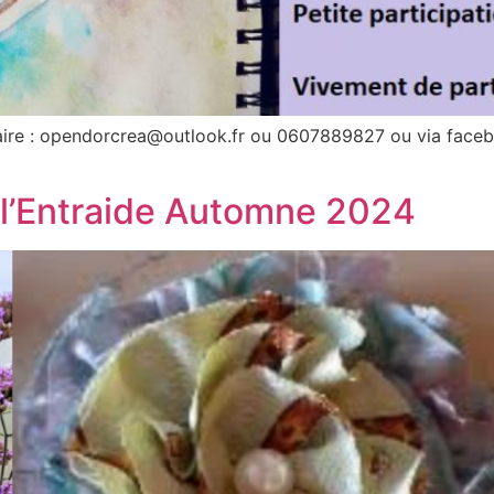
ire : opendorcrea@outlook.fr ou 0607889827 ou via facebo
 l’Entraide Automne 2024