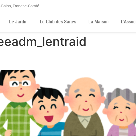
s-Bains, Franche-Comté
Le Jardin
Le Club des Sages
La Maison
L’Assoc
eeadm_lentraid