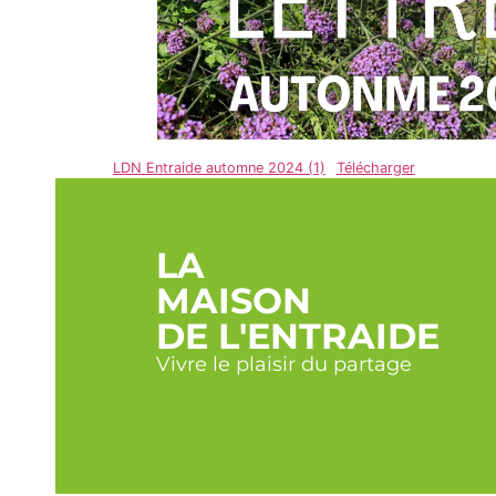
LDN Entraide automne 2024 (1)
Télécharger
LA
MAISON
DE L'ENTRAIDE
Vivre le plaisir du partage