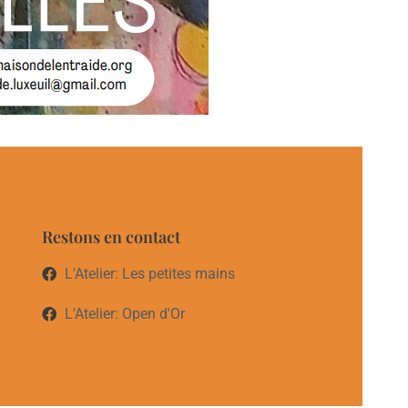
Restons en contact
L'Atelier: Les petites mains
L'Atelier: Open d'Or