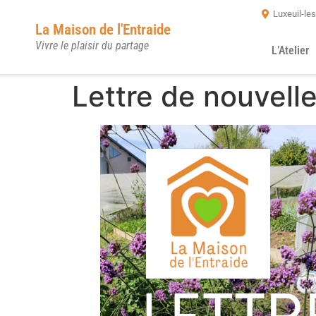
Luxeuil-le
La Maison de l'Entraide
Vivre le plaisir du partage
L’Atelier
Lettre de nouvell