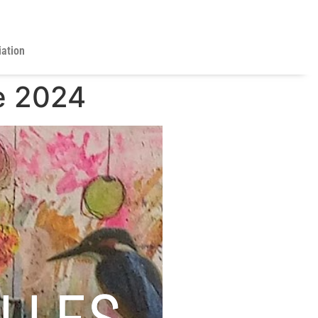
iation
ne 2024