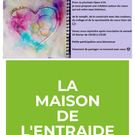
LA
MAISON
DE
L'ENTRAIDE