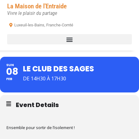
La Maison de l'Entraide
Vivre le plaisir du partage
Luxeuil-les-Bains, Franche-Comté
SUN
LE CLUB DES SAGES
08
DE 14H30 À 17H30
FEB
Event Details
Ensemble pour sortir de l’isolement !