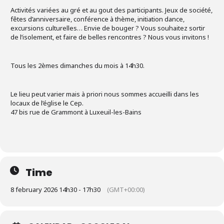
Activités variées au gré et au gout des participants. Jeux de société,
fêtes d’anniversaire, conférence à thème, initiation dance,
excursions culturelles… Envie de bouger ? Vous souhaitez sortir
de l’isolement, et faire de belles rencontres ? Nous vous invitons !
Tous les 2èmes dimanches du mois à 14h30.
Le lieu peut varier mais à priori nous sommes accueilli dans les
locaux de l’église le Cep.
47 bis rue de Grammont à Luxeuil-les-Bains
Time
8 february 2026 14h30 - 17h30
(GMT+00:00)