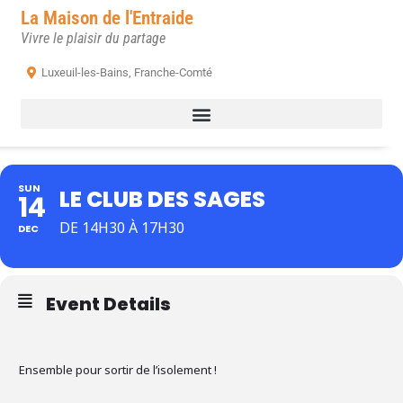
La Maison de l'Entraide
Vivre le plaisir du partage
Luxeuil-les-Bains, Franche-Comté
SUN
LE CLUB DES SAGES
14
DE 14H30 À 17H30
DEC
Event Details
Ensemble pour sortir de l’isolement !