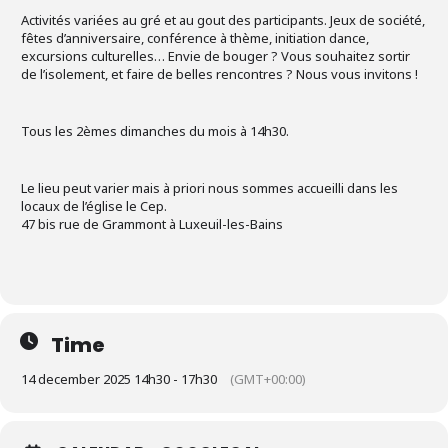
Activités variées au gré et au gout des participants. Jeux de société,
fêtes d’anniversaire, conférence à thème, initiation dance,
excursions culturelles… Envie de bouger ? Vous souhaitez sortir
de l’isolement, et faire de belles rencontres ? Nous vous invitons !
Tous les 2èmes dimanches du mois à 14h30.
Le lieu peut varier mais à priori nous sommes accueilli dans les
locaux de l’église le Cep.
47 bis rue de Grammont à Luxeuil-les-Bains
Time
14 december 2025 14h30 - 17h30
(GMT+00:00)