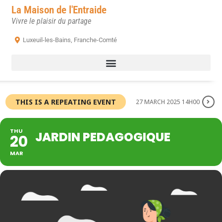
La Maison de l'Entraide
Vivre le plaisir du partage
Luxeuil-les-Bains, Franche-Comté
THIS IS A REPEATING EVENT
27 MARCH 2025 14H00
THU
JARDIN PEDAGOGIQUE
20
MAR