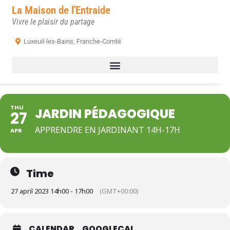
La Maison de l'Entraide
Vivre le plaisir du partage
Luxeuil-les-Bains, Franche-Comté
THU
JARDIN PÉDAGOGIQUE
27
APPRENDRE EN JARDINANT 14H-17H
APR
Time
27 april 2023 14h00 - 17h00
(GMT+00:00)
CALENDAR
GOOGLECAL