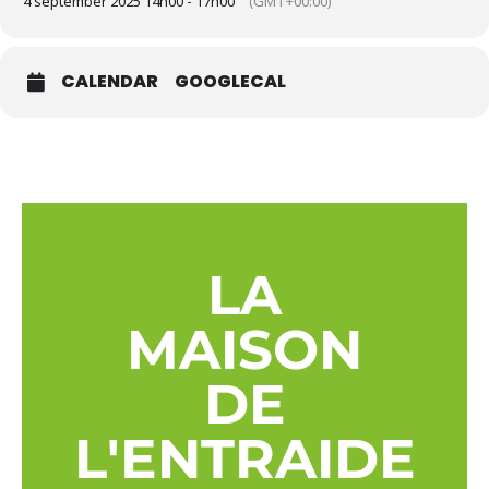
4 september 2025 14h00 - 17h00
(GMT+00:00)
CALENDAR
GOOGLECAL
LA
MAISON
DE
L'ENTRAIDE