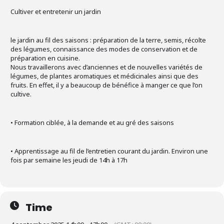
Cultiver et entretenir un jardin
le jardin au fil des saisons : préparation de la terre, semis, récolte
des légumes, connaissance des modes de conservation et de
préparation en cuisine.
Nous travaillerons avec d’anciennes et de nouvelles variétés de
légumes, de plantes aromatiques et médicinales ainsi que des
fruits. En effet, il y a beaucoup de bénéfice à manger ce que l’on
cultive.
• Formation ciblée, à la demande et au gré des saisons
• Apprentissage au fil de l’entretien courant du jardin. Environ une
fois par semaine les jeudi de 14h à 17h
Time