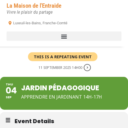
La Maison de l'Entraide
Vivre le plaisir du partage
Luxeuil-les-Bains, Franche-Comté
THIS IS A REPEATING EVENT
11 SEPTEMBER 2025 14H00
THU
JARDIN PÉDAGOGIQUE
04
APPRENDRE EN JARDINANT 14H-17H
SEP
Event Details