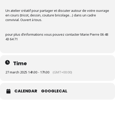
Un atelier créatif pour partager et discuter autour de votre ouvrage
en cours (tricot, dessin, couture bricolage…) dans un cadre
convivial. Ouvert à tous.
pour plus d’informations vous pouvez contacter Marie Pierre 06 48
43 64 71
Time
27 march 2025 14h30 - 17h30
(GMT+00:00)
CALENDAR
GOOGLECAL