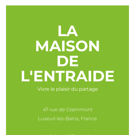
LA
MAISON
DE
L'ENTRAIDE
Vivre le plaisir du partage
47 rue de Grammont
Luxeuil-les-Bains, France