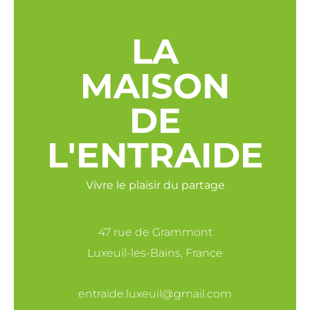
LA
MAISON
DE
L'ENTRAIDE
Vivre le plaisir du partage
47 rue de Grammont
Luxeuil-les-Bains, France
entraide.luxeuil@gmail.com