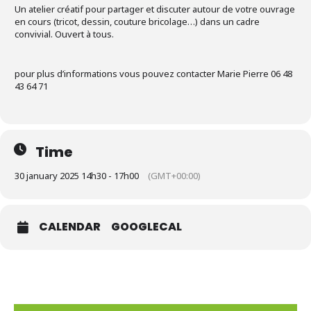
Un atelier créatif pour partager et discuter autour de votre ouvrage
en cours (tricot, dessin, couture bricolage…) dans un cadre
convivial. Ouvert à tous.
pour plus d’informations vous pouvez contacter Marie Pierre 06 48
43 64 71
Time
30 january 2025 14h30 - 17h00
(GMT+00:00)
CALENDAR
GOOGLECAL