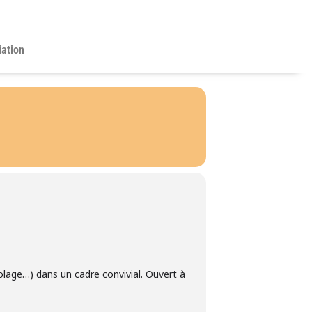
iation
colage…) dans un cadre convivial. Ouvert à