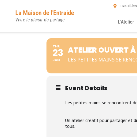
Luxeuil-le
La Maison de l'Entraide
Vivre le plaisir du partage
L’Atelier
THU
ATELIER OUVERT À
23
LES PETITES MAINS SE REN
JAN
Event Details
Les petites mains se rencontrent d
Un atelier créatif pour partager et 
tous.