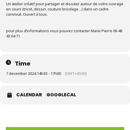
Un atelier créatif pour partager et discuter autour de votre ouvrage
en cours (tricot, dessin, couture bricolage…) dans un cadre
convivial. Ouvert à tous.
pour plus d’informations vous pouvez contacter Marie Pierre 06 48
43 64 71
Time
7 december 2024 14h30 - 17h00
(GMT+00:00)
CALENDAR
GOOGLECAL