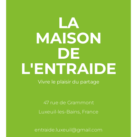
LA
MAISON
DE
L'ENTRAIDE
Vivre le plaisir du partage
47 rue de Grammont
Luxeuil-les-Bains, France
entraide.luxeuil@gmail.com