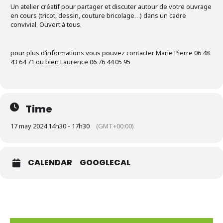
Un atelier créatif pour partager et discuter autour de votre ouvrage
en cours (tricot, dessin, couture bricolage…) dans un cadre
convivial. Ouvert à tous.
pour plus d’informations vous pouvez contacter Marie Pierre 06 48
43 64 71 ou bien Laurence 06 76 44 05 95
Time
17 may 2024 14h30 - 17h30
(GMT+00:00)
CALENDAR
GOOGLECAL