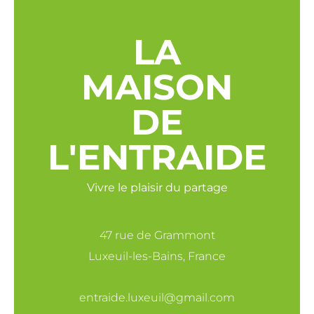
LA
MAISON
DE
L'ENTRAIDE
Vivre le plaisir du partage
47 rue de Grammont
Luxeuil-les-Bains, France
entraide.luxeuil@gmail.com