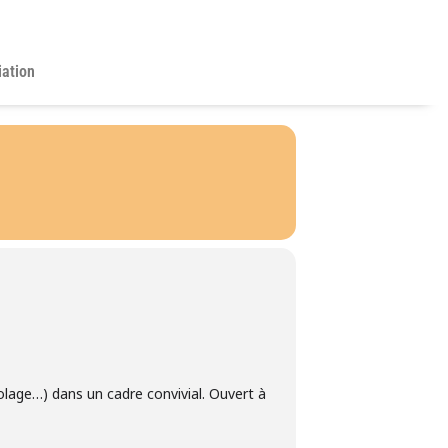
iation
colage…) dans un cadre convivial. Ouvert à