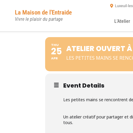
Luxeuil-le
La Maison de l'Entraide
Vivre le plaisir du partage
L’Atelier
THU
ATELIER OUVERT À
25
LES PETITES MAINS SE REN
APR
Event Details
Les petites mains se rencontrent d
Un atelier créatif pour partager et 
tous.