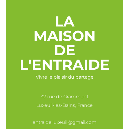
LA
MAISON
DE
L'ENTRAIDE
Vivre le plaisir du partage
47 rue de Grammont
Luxeuil-les-Bains, France
entraide.luxeuil@gmail.com