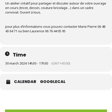
Un atelier créatif pour partager et discuter autour de votre ouvrage
en cours (tricot, dessin, couture bricolage…) dans un cadre
convivial. Ouvert à tous.
pour plus d’informations vous pouvez contacter Marie Pierre 06 48
43 64 71 ou bien Laurence 06 76 44 05 95
Time
30 march 2024 14h30 - 17h30
(GMT+00:00)
CALENDAR
GOOGLECAL