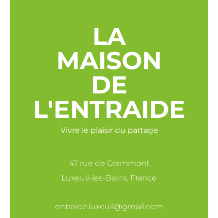
LA
MAISON
DE
L'ENTRAIDE
Vivre le plaisir du partage
47 rue de Grammont
Luxeuil-les-Bains, France
entraide.luxeuil@gmail.com