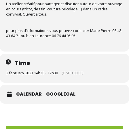
Un atelier créatif pour partager et discuter autour de votre ouvrage
en cours (tricot, dessin, couture bricolage…) dans un cadre
convivial. Ouvert à tous.
pour plus d’informations vous pouvez contacter Marie Pierre 06 48
43 64 71 ou bien Laurence 06 76 44 05 95
Time
2 february 2023 14h30 - 17h30
(GMT+00:00)
CALENDAR
GOOGLECAL