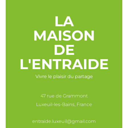
LA
MAISON
DE
L'ENTRAIDE
Vivre le plaisir du partage
47 rue de Grammont
Luxeuil-les-Bains, France
entraide.luxeuil@gmail.com