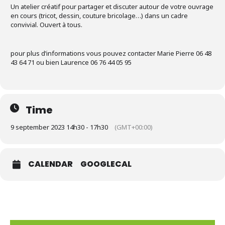
Un atelier créatif pour partager et discuter autour de votre ouvrage
en cours (tricot, dessin, couture bricolage…) dans un cadre
convivial. Ouvert à tous.
pour plus d’informations vous pouvez contacter Marie Pierre 06 48
43 64 71 ou bien Laurence 06 76 44 05 95
Time
9 september 2023 14h30 - 17h30
(GMT+00:00)
CALENDAR
GOOGLECAL