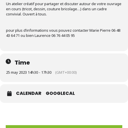
Un atelier créatif pour partager et discuter autour de votre ouvrage
en cours (tricot, dessin, couture bricolage…) dans un cadre
convivial. Ouvert à tous.
pour plus d’informations vous pouvez contacter Marie Pierre 06 48
43 64 71 ou bien Laurence 06 76 44 05 95
Time
25 may 2023 14h30 - 17h30
(GMT+00:00)
CALENDAR
GOOGLECAL