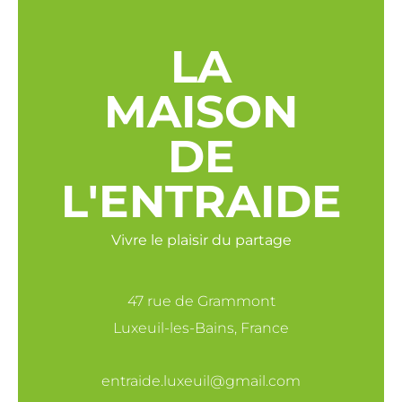
LA
MAISON
DE
L'ENTRAIDE
Vivre le plaisir du partage
47 rue de Grammont
Luxeuil-les-Bains, France
entraide.luxeuil@gmail.com