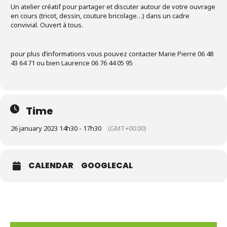
Un atelier créatif pour partager et discuter autour de votre ouvrage
en cours (tricot, dessin, couture bricolage…) dans un cadre
convivial. Ouvert à tous.
pour plus d’informations vous pouvez contacter Marie Pierre 06 48
43 64 71 ou bien Laurence 06 76 44 05 95
Time
26 january 2023 14h30 - 17h30
(GMT+00:00)
CALENDAR
GOOGLECAL