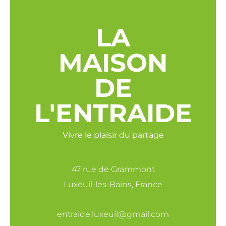
LA
MAISON
DE
L'ENTRAIDE
Vivre le plaisir du partage
47 rue de Grammont
Luxeuil-les-Bains, France
entraide.luxeuil@gmail.com