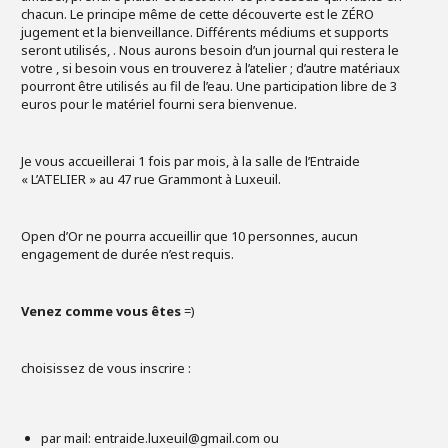
chacun. Le principe même de cette découverte est le ZÉRO
jugement et la bienveillance. Différents médiums et supports
seront utilisés, . Nous aurons besoin d’un journal qui restera le
votre , si besoin vous en trouverez à l’atelier ; d’autre matériaux
pourront être utilisés au fil de l’eau. Une participation libre de 3
euros pour le matériel fourni sera bienvenue.
Je vous accueillerai 1 fois par mois, à la salle de l’Entraide
« L’ATELIER » au 47 rue Grammont à Luxeuil.
Open d’Or ne pourra accueillir que 10 personnes, aucun
engagement de durée n’est requis.
Venez comme vous êtes
=)
choisissez de vous inscrire :
par mail: entraide.luxeuil@gmail.com ou