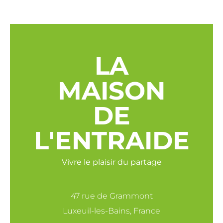
LA
MAISON
DE
L'ENTRAIDE
Vivre le plaisir du partage
47 rue de Grammont
Luxeuil-les-Bains, France