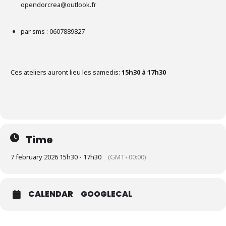
opendorcrea@outlook.fr
par sms : 0607889827
Ces ateliers auront lieu les samedis:
15h30 à 17h30
Time
7 february 2026 15h30 - 17h30
(GMT+00:00)
CALENDAR
GOOGLECAL