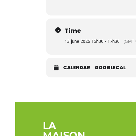
Time
13 june 2026 15h30 - 17h30
(GMT+
CALENDAR
GOOGLECAL
LA
MAISON