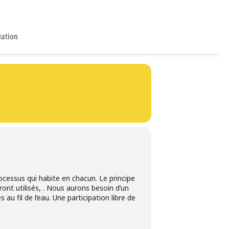
iation
rocessus qui habite en chacun. Le principe
nt utilisés, . Nous aurons besoin d’un
 au fil de l’eau. Une participation libre de