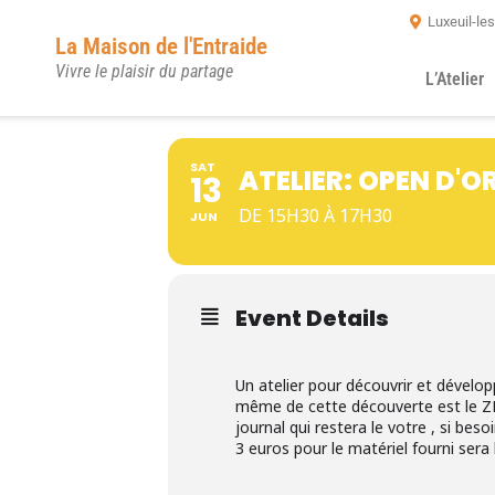
Luxeuil-le
La Maison de l'Entraide
Vivre le plaisir du partage
L’Atelier
SAT
ATELIER: OPEN D'O
13
DE 15H30 À 17H30
JUN
Event Details
Un atelier pour découvrir et dévelop
même de cette découverte est le ZÉR
journal qui restera le votre , si beso
3 euros pour le matériel fourni sera