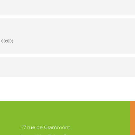
00:00)
47 rue de Grammont