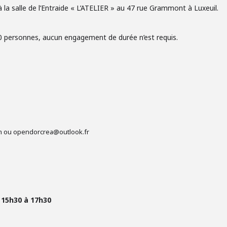
 à la salle de l’Entraide « L’ATELIER » au 47 rue Grammont à Luxeuil.
10 personnes, aucun engagement de durée n’est requis.
om ou opendorcrea@outlook.fr
:
15h30 à 17h30