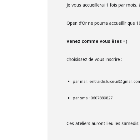
Je vous accueillerai 1 fois par mois,
Open d’Or ne pourra accueillir que 
Venez comme vous êtes
=)
choisissez de vous inscrire :
par mail: entraide.luxeuil@gmail.c
par sms : 0607889827
Ces ateliers auront lieu les samedis