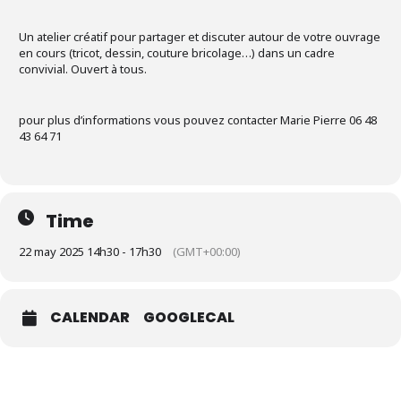
Un atelier créatif pour partager et discuter autour de votre ouvrage
en cours (tricot, dessin, couture bricolage…) dans un cadre
convivial. Ouvert à tous.
pour plus d’informations vous pouvez contacter Marie Pierre 06 48
43 64 71
Time
22 may 2025 14h30 - 17h30
(GMT+00:00)
CALENDAR
GOOGLECAL