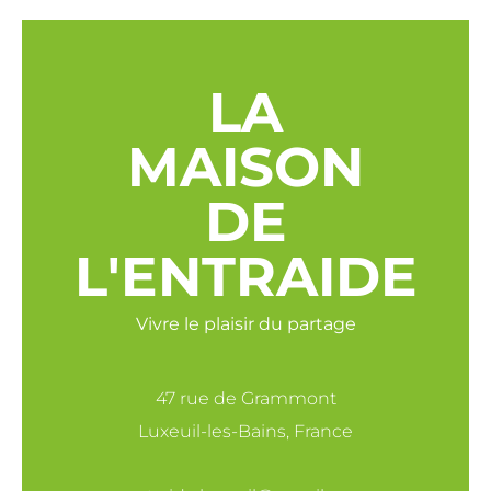
LA
MAISON
DE
L'ENTRAIDE
Vivre le plaisir du partage
47 rue de Grammont
Luxeuil-les-Bains, France