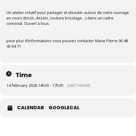
Un atelier créatif pour partager et discuter autour de votre ouvrage
en cours (tricot, dessin, couture bricolage…) dans un cadre
convivial. Ouvert à tous.
pour plus d’informations vous pouvez contacter Marie Pierre 06 48
43 64 71
Time
14 february 2026 14h30 - 17h30
(GMT+00:00)
CALENDAR
GOOGLECAL