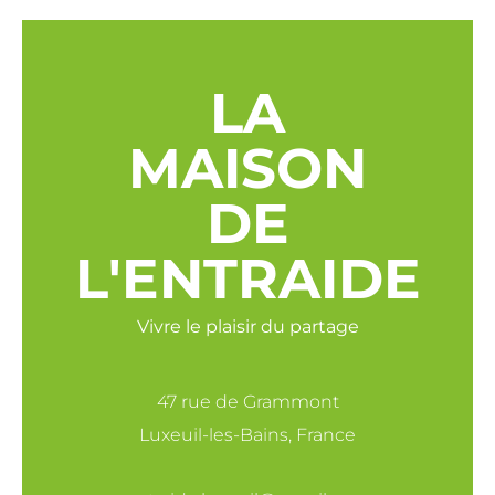
LA
MAISON
DE
L'ENTRAIDE
Vivre le plaisir du partage
47 rue de Grammont
Luxeuil-les-Bains, France