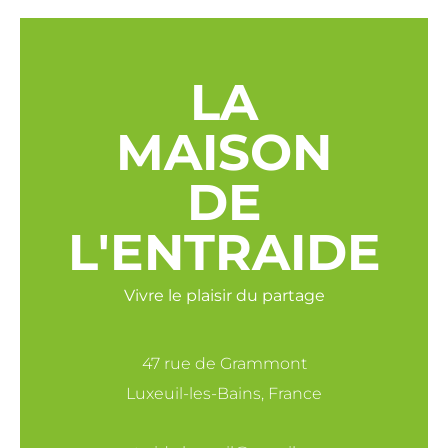
LA
MAISON
DE
L'ENTRAIDE
Vivre le plaisir du partage
47 rue de Grammont
Luxeuil-les-Bains, France