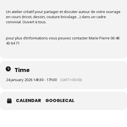
Un atelier créatif pour partager et discuter autour de votre ouvrage
en cours (tricot, dessin, couture bricolage…) dans un cadre
convivial. Ouvert à tous.
pour plus d’informations vous pouvez contacter Marie Pierre 06 48
43 64 71
Time
24 january 2026 14h30 - 17h30
(GMT+00:00)
CALENDAR
GOOGLECAL