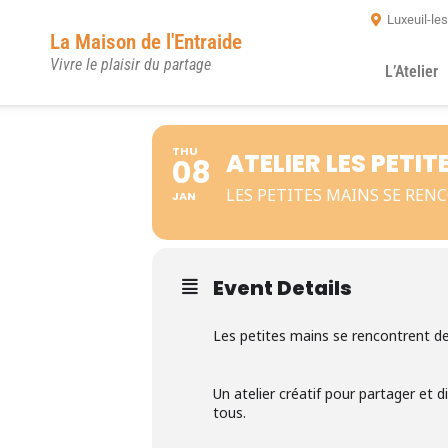
Luxeuil-le
La Maison de l'Entraide
Vivre le plaisir du partage
L’Atelier
THU
ATELIER LES PETI
08
LES PETITES MAINS SE REN
JAN
Event Details
Les petites mains se rencontrent d
Un atelier créatif pour partager et 
tous.