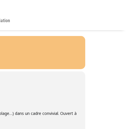
iation
colage…) dans un cadre convivial. Ouvert à