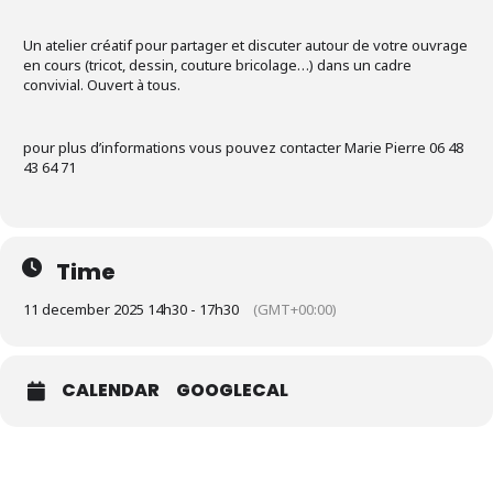
Un atelier créatif pour partager et discuter autour de votre ouvrage
en cours (tricot, dessin, couture bricolage…) dans un cadre
convivial. Ouvert à tous.
pour plus d’informations vous pouvez contacter Marie Pierre 06 48
43 64 71
Time
11 december 2025 14h30 - 17h30
(GMT+00:00)
CALENDAR
GOOGLECAL