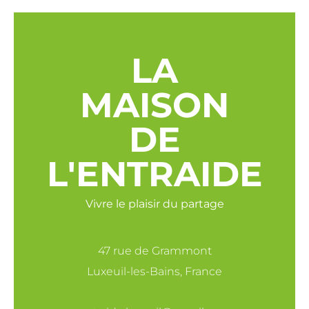
LA
MAISON
DE
L'ENTRAIDE
Vivre le plaisir du partage
47 rue de Grammont
Luxeuil-les-Bains, France