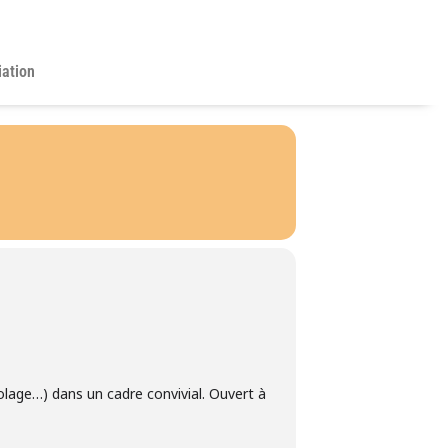
iation
colage…) dans un cadre convivial. Ouvert à