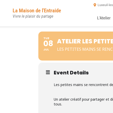
Luxeuil-le
La Maison de l'Entraide
Vivre le plaisir du partage
L’Atelier
TUE
ATELIER LES PETI
08
LES PETITES MAINS SE REN
JUL
Event Details
Les petites mains se rencontrent d
Un atelier créatif pour partager et 
tous.