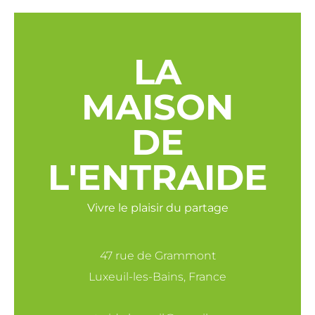
LA
MAISON
DE
L'ENTRAIDE
Vivre le plaisir du partage
47 rue de Grammont
Luxeuil-les-Bains, France