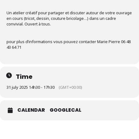
Un atelier créatif pour partager et discuter autour de votre ouvrage
en cours (tricot, dessin, couture bricolage…) dans un cadre
convivial. Ouvert à tous.
pour plus d’informations vous pouvez contacter Marie Pierre 06 48
43 64 71
Time
31 july 2025 14h30 - 17h30
(GMT+00:00)
CALENDAR
GOOGLECAL