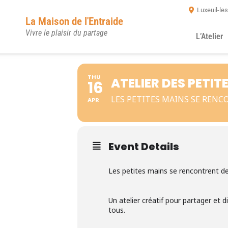
Luxeuil-le
La Maison de l'Entraide
Vivre le plaisir du partage
L’Atelier
THU
ATELIER DES PETI
16
LES PETITES MAINS SE RENC
APR
Event Details
Les petites mains se rencontrent d
Un atelier créatif pour partager et 
tous.