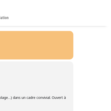
iation
colage…) dans un cadre convivial. Ouvert à