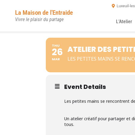
Luxeuil-le
La Maison de l'Entraide
Vivre le plaisir du partage
L’Atelier
THU
ATELIER DES PETI
26
LES PETITES MAINS SE REN
MAR
Event Details
Les petites mains se rencontrent d
Un atelier créatif pour partager et 
tous.