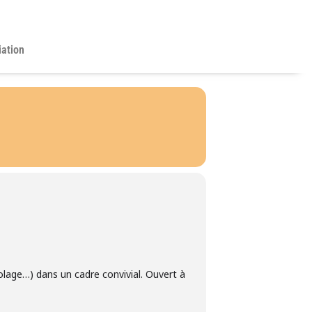
iation
colage…) dans un cadre convivial. Ouvert à