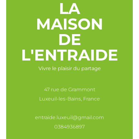
LA
MAISON
DE
L'ENTRAIDE
Vivre le plaisir du partage
47 rue de Grammont
Luxeuil-les-Bains, France
entraide.luxeuil@gmail.com
0384936897