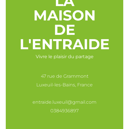
LA
MAISON
DE
L'ENTRAIDE
Vivre le plaisir du partage
47 rue de Grammont
Luxeuil-les-Bains, France
entraide.luxeuil@gmail.com
0384936897