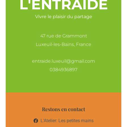
L'ENTRAIDE
Vivre le plaisir du partage
47 rue de Grammont
Luxeuil-les-Bains, France
entraide.luxeuil@gmail.com
0384936897
Restons en contact
L'Atelier: Les petites mains