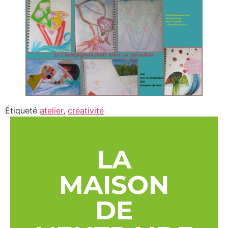
Étiqueté
atelier
,
créativité
LA
MAISON
DE